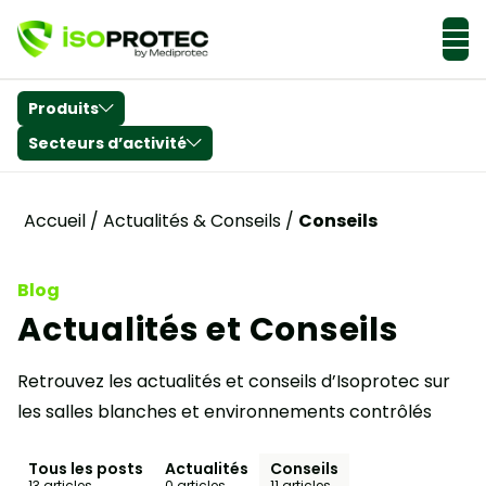
Actualités & Conseils
Produits
Secteurs d’activité
Accueil
/
Actualités & Conseils
/
Conseils
Blog
Actualités et Conseils
Retrouvez les actualités et conseils d’Isoprotec sur
les salles blanches et environnements contrôlés
Tous les posts
Actualités
Conseils
13 articles
0 articles
11 articles