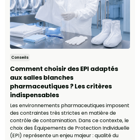
Conseils
Comment choisir des EPI adaptés
aux salles blanches
pharmaceutiques ? Les critères
indispensables
Les environnements pharmaceutiques imposent
des contraintes très strictes en matière de
contrôle de contamination. Dans ce contexte, le
choix des Équipements de Protection Individuelle
(EPI) représente un enjeu majeur : qualité du