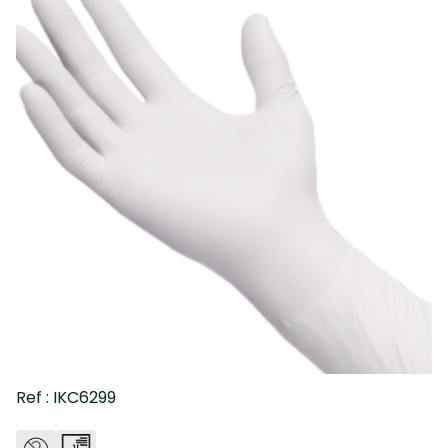
Ref : IKC6299