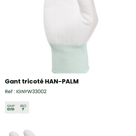
Gant tricoté HAN-PALM
Ref : IGNYW33002