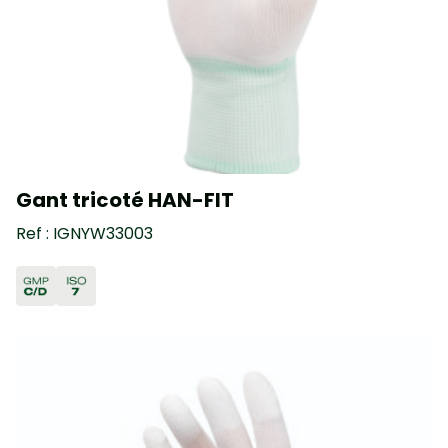
Gant tricoté HAN-FIT
Ref : IGNYW33003