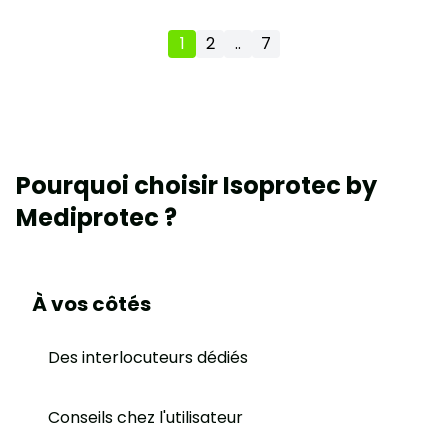
1
2
..
7
Pourquoi choisir Isoprotec by
Mediprotec ?
À vos côtés
Des interlocuteurs dédiés
Conseils chez l'utilisateur