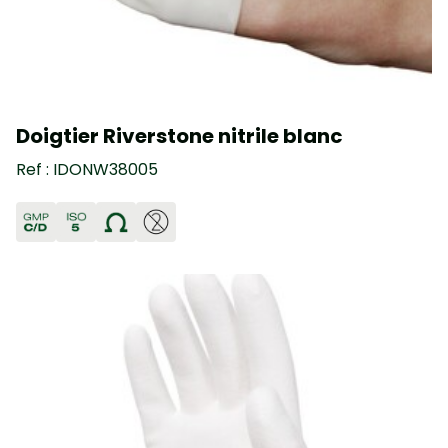
Doigtier Riverstone nitrile blanc
Ref : IDONW38005