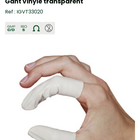
Gant vinyle transparent
Ref : IGVT33020