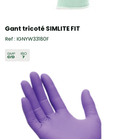
Gant tricoté SIMLITE FIT
Ref : IGNYW33180F