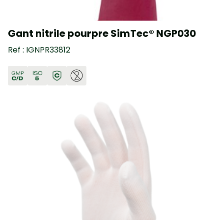
Gant nitrile pourpre SimTec® NGP030
Ref : IGNPR33812