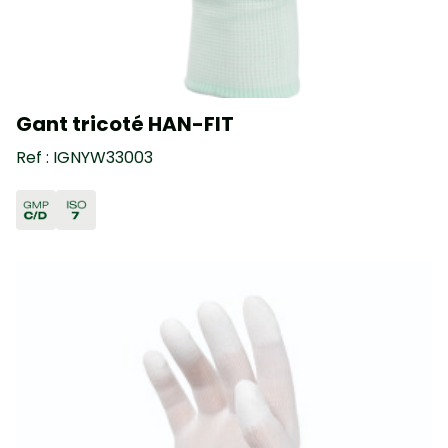
Gant tricoté HAN-FIT
Ref : IGNYW33003