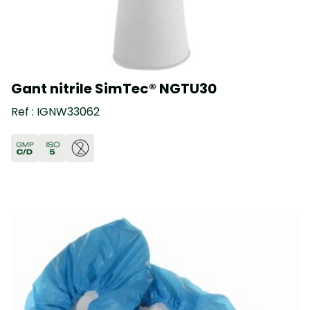
Gant nitrile SimTec® NGTU30
Ref : IGNW33062