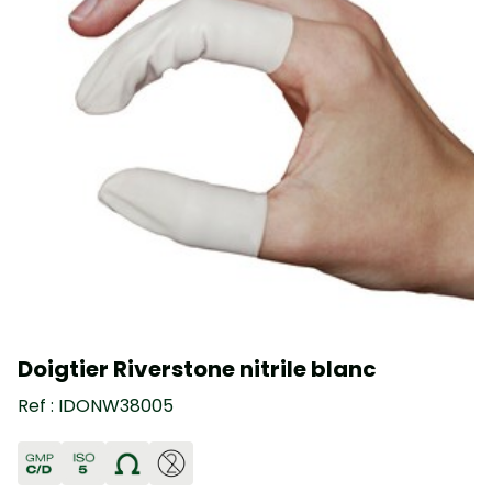
Doigtier Riverstone nitrile blanc
Ref : IDONW38005