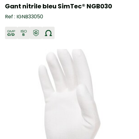
Gant nitrile bleu SimTec® NGB030
Ref : IGNB33050