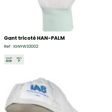
Gant tricoté HAN-PALM
Ref : IGNYW33002