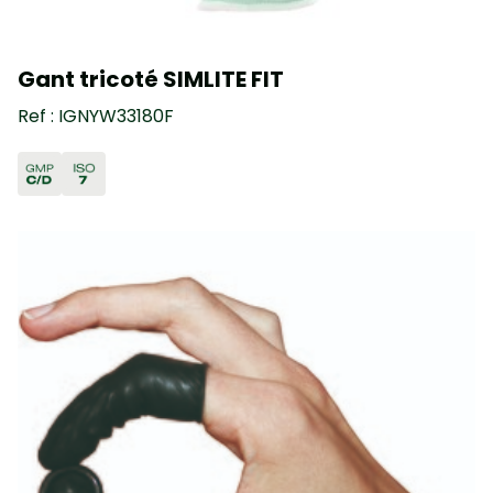
Gant tricoté SIMLITE FIT
Ref : IGNYW33180F