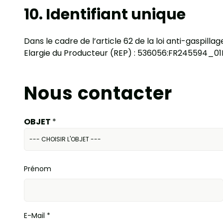
10. Identifiant unique
Dans le cadre de l’article 62 de la loi anti-gaspill
Elargie du Producteur (REP) : 536056:FR245594_0
Nous contacter
OBJET
*
Prénom
E-Mail
*