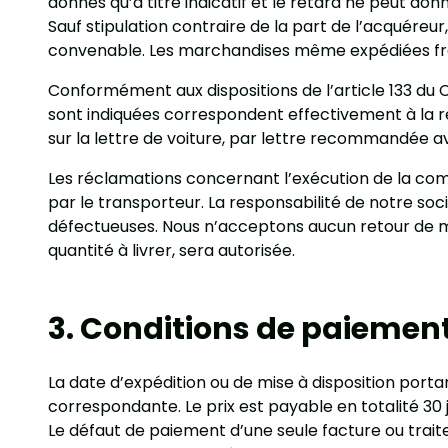
donnés qu’à titre indicatif et le retard ne peut donn
Sauf stipulation contraire de la part de l’acquéreu
convenable. Les marchandises même expédiées franc
Conformément aux dispositions de l’article 133 du
sont indiquées correspondent effectivement à la réal
sur la lettre de voiture, par lettre recommandée a
Les réclamations concernant l’exécution de la comm
par le transporteur. La responsabilité de notre 
défectueuses. Nous n’acceptons aucun retour de ma
quantité à livrer, sera autorisée.
3. Conditions de paiemen
La date d’expédition ou de mise à disposition port
correspondante. Le prix est payable en totalité 30 j
Le défaut de paiement d’une seule facture ou trait