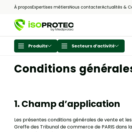
À propos
Expertises métiers
Nous contacter
Actualités & C
Produits
Secteurs d’activité
Conditions générale
1. Champ d’application
Les présentes conditions générales de vente et les
Greffe des Tribunal de commerce de PARIS dans la 