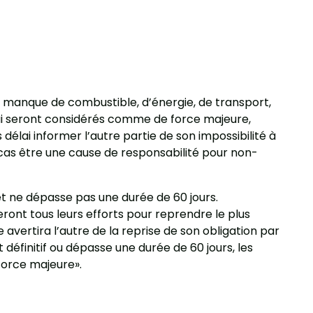
le manque de combustible, d’énergie, de transport,
 qui seront considérés comme de force majeure,
élai informer l’autre partie de son impossibilité à
n cas être une cause de responsabilité pour non-
et ne dépasse pas une durée de 60 jours.
eront tous leurs efforts pour reprendre le plus
avertira l’autre de la reprise de son obligation par
éfinitif ou dépasse une durée de 60 jours, les
force majeure».