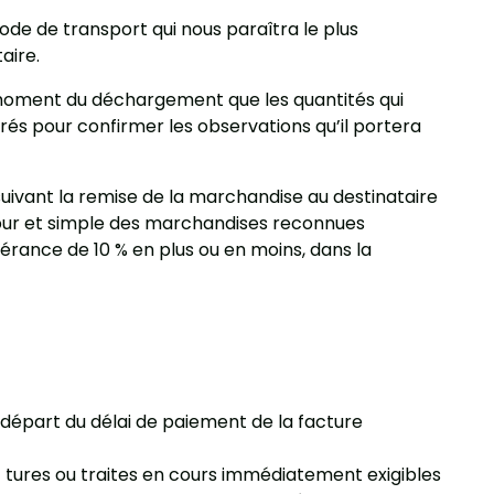
ode de transport qui nous paraîtra le plus
aire.
u moment du déchargement que les quantités qui
vrés pour confirmer les observations qu’il portera
suivant la remise de la marchandise au destinataire
 pur et simple des marchandises reconnues
rance de 10 % en plus ou en moins, dans la
 départ du délai de paiement de la facture
- tures ou traites en cours immédiatement exigibles