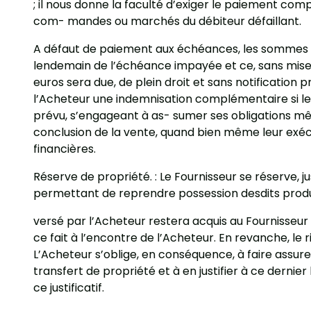
; il nous donne la faculté d’exiger le paiement com
com- mandes ou marchés du débiteur défaillant.
A défaut de paiement aux échéances, les sommes d
lendemain de l’échéance impayée et ce, sans mise 
euros sera due, de plein droit et sans notification
l’Acheteur une indemnisation complémentaire si le
prévu, s’engageant à as- sumer ses obligations même
conclusion de la vente, quand bien même leur exé
financières.
Réserve de propriété. : Le Fournisseur se réserve, j
permettant de reprendre possession desdits prod
versé par l’Acheteur restera acquis au Fournisseur à 
ce fait à l’encontre de l’Acheteur. En revanche, le
L’Acheteur s’oblige, en conséquence, à faire assure
transfert de propriété et à en justifier à ce dernier 
ce justificatif.