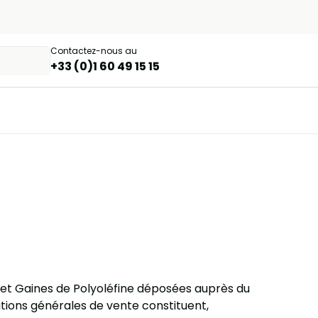
Contactez-nous au
+33 (0)1 60 49 15 15
s et Gaines de Polyoléfine déposées auprès du
tions générales de vente constituent,