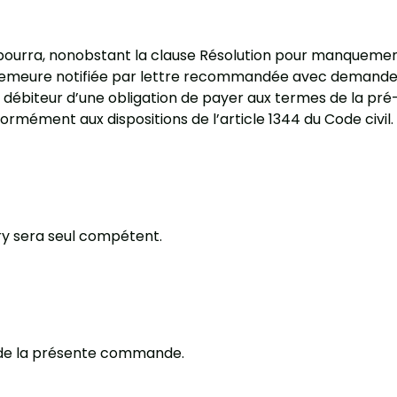
e pourra, nonobstant la clause Résolution pour manquement
n demeure notifiée par lettre recommandée avec demande d’
 débiteur d’une obligation de payer aux termes de la pré
formément aux dispositions de l’article 1344 du Code civil.
ry sera seul compétent.
on de la présente commande.