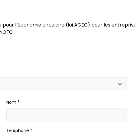
age pour l’économie circulaire (loi AGEC) pour les entrepri
1NOFC.
Nom
*
Téléphone
*