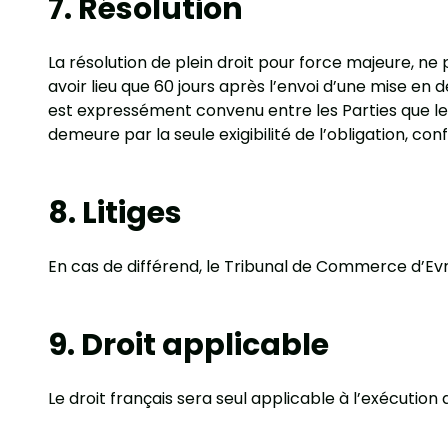
7. Résolution
La résolution de plein droit pour force majeure, n
avoir lieu que 60 jours après l’envoi d’une mise e
est expressément convenu entre les Parties que le
demeure par la seule exigibilité de l’obligation, con
8. Litiges
En cas de différend, le Tribunal de Commerce d’Ev
9. Droit applicable
Le droit français sera seul applicable à l’exécuti