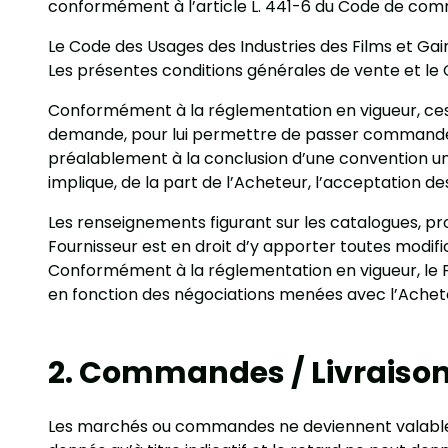
conformément à l’article L. 441-6 du Code de comme
Le Code des Usages des Industries des Films et G
Les présentes conditions générales de vente et le 
Conformément à la réglementation en vigueur, ces
demande, pour lui permettre de passer commande a
préalablement à la conclusion d’une convention un
implique, de la part de l’Acheteur, l’acceptation 
Les renseignements figurant sur les catalogues, pro
Fournisseur est en droit d’y apporter toutes modifica
Conformément à la réglementation en vigueur, le F
en fonction des négociations menées avec l’Acheteu
2. Commandes / Livraiso
Les marchés ou commandes ne deviennent valables et