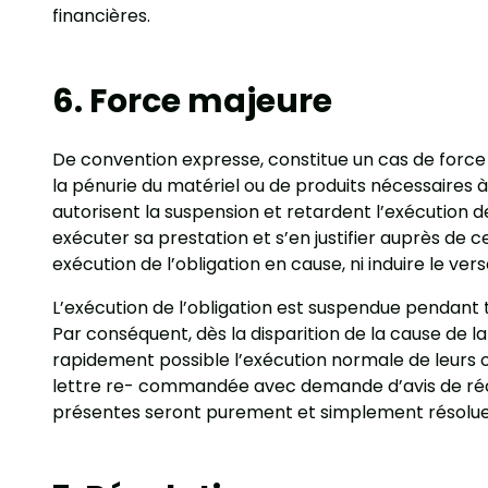
financières.
6. Force majeure
De convention expresse, constitue un cas de force m
la pénurie du matériel ou de produits nécessaires à
autorisent la suspension et retardent l’exécution d
exécuter sa prestation et s’en justifier auprès de 
exécution de l’obligation en cause, ni induire le v
L’exécution de l’obligation est suspendue pendant t
Par conséquent, dès la disparition de la cause de la
rapidement possible l’exécution normale de leurs ob
lettre re- commandée avec demande d’avis de récept
présentes seront purement et simplement résolues s