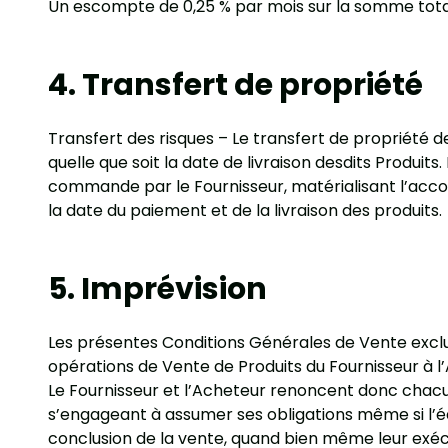
Un escompte de 0,25 % par mois sur la somme tota
4. Transfert de propriété
Transfert des risques – Le transfert de propriété d
quelle que soit la date de livraison desdits Produit
commande par le Fournisseur, matérialisant l’accord
la date du paiement et de la livraison des produits.
5. Imprévision
Les présentes Conditions Générales de Vente excluen
opérations de Vente de Produits du Fournisseur à l
Le Fournisseur et l’Acheteur renoncent donc chacun à
s’engageant à assumer ses obligations même si l’éq
conclusion de la vente, quand bien même leur exé