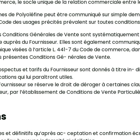
rce, le socle unique de la relation commerciale entre le
aines de Polyoléfine peut être communiqué sur simple de
Code des usages précités prévalent sur toutes conditions
 Conditions Générales de Vente sont systématiquement 
uprès du Fournisseur. Elles sont également communiquée
ique visées à l’article L. 441-7 du Code de commerce, da
des présentes Conditions Gé- nérales de Vente.
spectus et tarifs du Fournisseur sont donnés à titre in- d
tions qui lui paraîtront utiles.
ournisseur se réserve le droit de déroger à certaines cl
r, par l’établissement de Conditions de Vente Particuliè
ns
 définitifs qu’après ac- ceptation et confirmation écrite