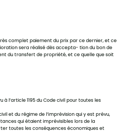
après complet paiement du prix par ce dernier, et ce
érioration sera réalisé dès accepta- tion du bon de
t du transfert de propriété, et ce quelle que soit
 l’article 1195 du Code civil pour toutes les
vil et du régime de l’imprévision qui y est prévu,
ances qui étaient imprévisibles lors de la
orter toutes les conséquences économiques et