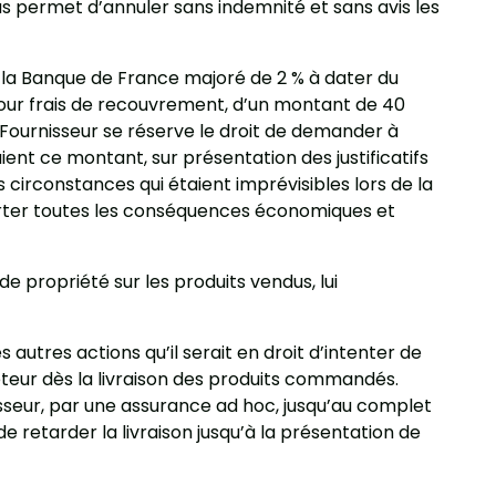
us permet d’annuler sans indemnité et sans avis les
la Banque de France majoré de 2 % à dater du
pour frais de recouvrement, d’un montant de 40
e Fournisseur se réserve le droit de demander à
t ce montant, sur présentation des justificatifs
circonstances qui étaient imprévisibles lors de la
orter toutes les conséquences économiques et
e propriété sur les produits vendus, lui
 autres actions qu’il serait en droit d’intenter de
heteur dès la livraison des produits commandés.
nisseur, par une assurance ad hoc, jusqu’au complet
 de retarder la livraison jusqu’à la présentation de