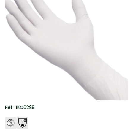
Ref : IKC6299