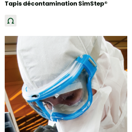
Tapis décontamination SimStep®