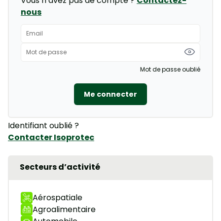
Vous n’avez pas de compte ?
Contactez-
nous
Mot de passe oublié
Me connecter
Identifiant oublié ?
Contacter Isoprotec
Secteurs d’activité
Aérospatiale
Agroalimentaire