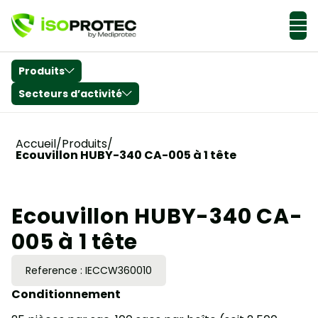
Actualités & Conseils
Produits
Secteurs d’activité
Accueil
/
Produits
/
Ecouvillon HUBY-340 CA-005 à 1 tête
Ecouvillon HUBY-340 CA-
005 à 1 tête
Reference :
IECCW360010
Conditionnement