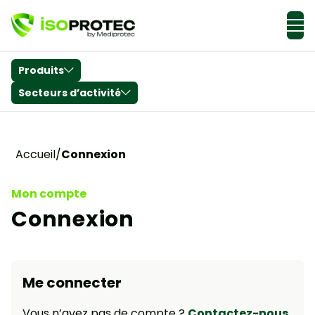
Actualités & Conseils
Produits
Secteurs d’activité
Accueil
/
Connexion
Mon compte
Connexion
Me connecter
Vous n’avez pas de compte ?
Contactez-nous